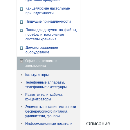
бумажная продукция
Канцелярские настольные
принадлежности
Пишущие принадлежности
Папки для документов, файлы,
портфели, настольные
системы хранения
Демонстрационное
оборудование
Офисная техника и
электроника
Калькуляторы
Телефонные аппараты,
телефонные аксессуары
Разветвители, кабели,
концентраторы
Элементы питания, источники
бесперебойного питания,
удлинители, фонари
Описание
Информационные носители