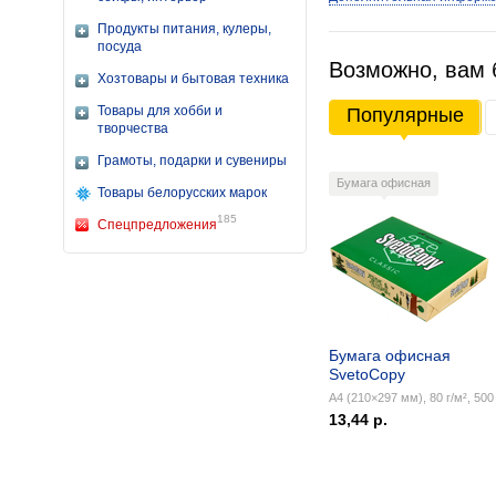
Продукты питания, кулеры,
посуда
Возможно, вам 
Хозтовары и бытовая техника
Товары для хобби и
Популярные
творчества
Грамоты, подарки и сувениры
Бумага офисная
Товары белорусских марок
185
Спецпредложения
Бумага офисная
SvetoCopy
А4 (210×297 мм), 80 г/м², 500 
13,44 р.