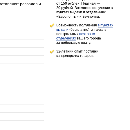
оставляют разводов и
от 150 рублей
. Платная —
20 рублей.
Возможно получение в
пунктах выдачи и отделениях
«Европочты» и Белпочты.
Возможность получения
в пунктах
выдачи
(бесплатно), а также в
центральных
почтовых
отделениях
вашего города
за небольшую плату.
32-летний опыт поставки
канцелярских товаров.