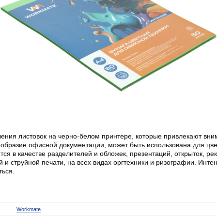
ления листовок на черно-белом принтере, которые привлекают вним
ообразие офисной документации, может быть использована для цв
ся в качестве разделителей и обложек, презентаций, открыток, р
 и струйной печати, на всех видах оргтехники и ризографии. Инте
ться.
Workmate