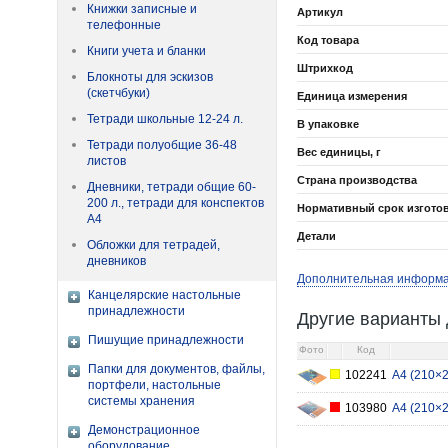
Книжки записные и
Артикул
телефонные
Код товара
Книги учета и бланки
Штрихкод
Блокноты для эскизов
(скетчбуки)
Единица измерения
Тетради школьные 12-24 л.
В упаковке
Тетради полуобщие 36-48
Вес единицы, г
листов
Страна производства
Дневники, тетради общие 60-
200 л., тетради для конспектов
Нормативный срок изгото
А4
Детали
Обложки для тетрадей,
дневников
Дополнительная информ
Канцелярские настольные
принадлежности
Другие варианты 
Пишущие принадлежности
Фото
Код
Папки для документов, файлы,
102241
А4 (210×29
портфели, настольные
системы хранения
103980
А4 (210×29
Демонстрационное
оборудование