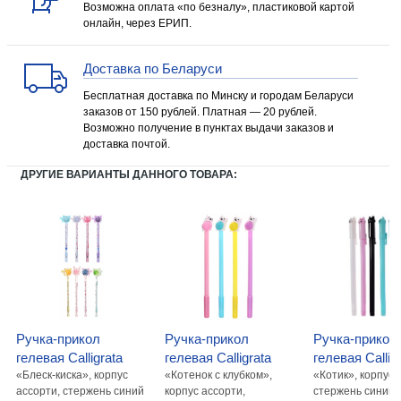
Возможна оплата «по безналу», пластиковой картой
онлайн, через ЕРИП.
Доставка по Беларуси
Бесплатная доставка по Минску и городам Беларуси
заказов от 150 рублей. Платная — 20 рублей.
Возможно получение в пунктах выдачи заказов и
доставка почтой.
ДРУГИЕ ВАРИАНТЫ ДАННОГО ТОВАРА:
Ручка-прикол
Ручка-прикол
Ручка-прикол
гелевая Calligrata
гелевая Calligrata
гелевая Callig
«Блеск-киска», корпус
«Котенок с клубком»,
«Котик», корпуc 
ассорти, стержень синий
корпус ассорти,
стержень синий