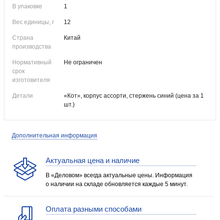
В упаковке
1
Вес единицы, г
12
Страна
Китай
производства
Нормативный
Не ограничен
срок
изготовителя
Детали
«Кот», корпус ассорти, стержень синий (цена за 1
шт.)
Дополнительная информация
Актуальная цена и наличие
В «Деловом» всегда актуальные цены. Информация
о наличии на складе обновляется каждые 5 минут.
Оплата разными способами