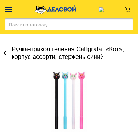
Ручка-прикол гелевая Calligrata, «Кот»,
корпус ассорти, стержень синий