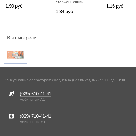
стержень синий
1,90 руб
1,16 руб
1,34 руб
Вы смотрели
Консультация операторов: ежедневно (без выходных) с 9:00 до 18:00.
(029)
610-41-41
мобильный A1
(029)
710-41-41
мобильный MTC