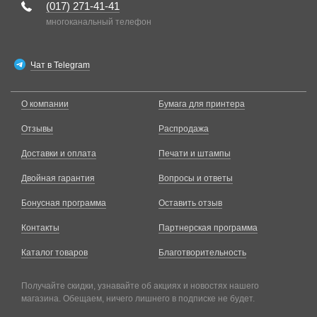
(017)
271-41-41
многоканальный телефон
Чат в Telegram
О компании
Бумага для принтера
Отзывы
Распродажа
Доставки и оплата
Печати и штампы
Двойная гарантия
Вопросы и ответы
Бонусная программа
Оставить отзыв
Контакты
Партнерская программа
Каталог товаров
Благотворительность
Получайте скидки, узнавайте об акциях и новостях нашего
магазина. Обещаем, ничего лишнего в подписке не будет.