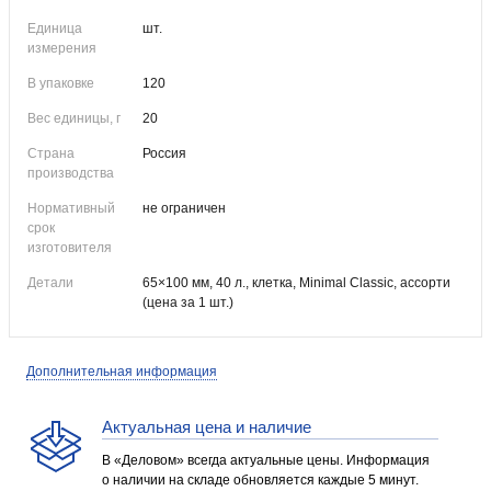
Единица
шт.
измерения
В упаковке
120
Вес единицы, г
20
Страна
Россия
производства
Нормативный
не ограничен
срок
изготовителя
Детали
65×100 мм, 40 л., клетка, Minimal Classic, ассорти
(цена за 1 шт.)
Дополнительная информация
Актуальная цена и наличие
В «Деловом» всегда актуальные цены. Информация
о наличии на складе обновляется каждые 5 минут.