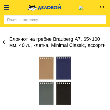
Блокнот на гребне Brauberg А7, 65×100
мм, 40 л., клетка, Minimal Classic, ассорти