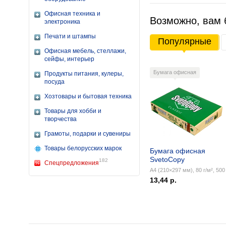
Офисная техника и
Возможно, вам 
электроника
Печати и штампы
Популярные
Офисная мебель, стеллажи,
сейфы, интерьер
Бумага офисная
Продукты питания, кулеры,
посуда
Хозтовары и бытовая техника
Товары для хобби и
творчества
Грамоты, подарки и сувениры
Товары белорусских марок
Бумага офисная
SvetoCopy
182
Спецпредложения
А4 (210×297 мм), 80 г/м², 500 
13,44 р.