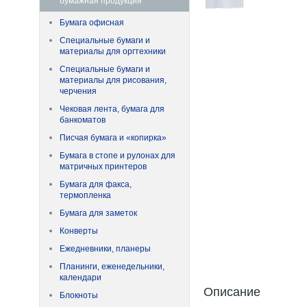
бумажная продукция
Бумага офисная
Специальные бумаги и
материалы для оргтехники
Специальные бумаги и
материалы для рисования,
черчения
Чековая лента, бумага для
банкоматов
Писчая бумага и «копирка»
Бумага в стопе и рулонах для
матричных принтеров
Бумага для факса,
термопленка
Бумага для заметок
Конверты
Ежедневники, планеры
Планинги, еженедельники,
календари
Описание
Блокноты