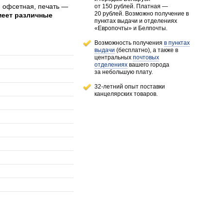
я офсетная, печать —
от 150 рублей
. Платная —
20 рублей.
Возможно получение в
меет различные
пунктах выдачи и отделениях
«Европочты» и Белпочты.
Возможность получения
в пунктах
выдачи
(бесплатно), а также в
центральных
почтовых
отделениях
вашего города
за небольшую плату.
32-летний опыт поставки
канцелярских товаров.