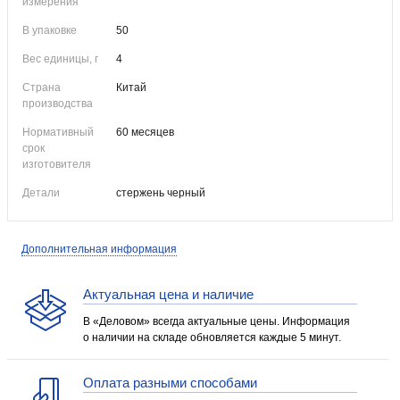
измерения
В упаковке
50
Вес единицы, г
4
Страна
Китай
производства
Нормативный
60 месяцев
срок
изготовителя
Детали
стержень черный
Дополнительная информация
Актуальная цена и наличие
В «Деловом» всегда актуальные цены. Информация
о наличии на складе обновляется каждые 5 минут.
Оплата разными способами