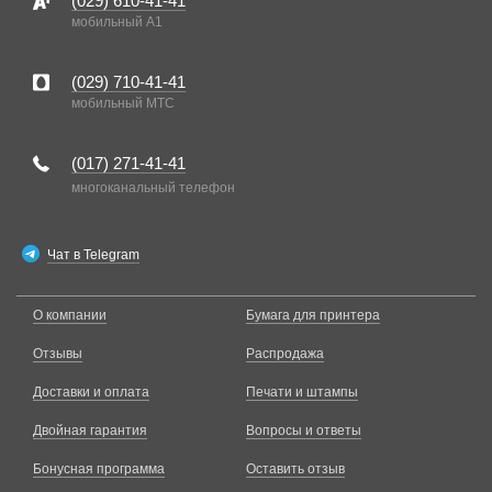
(029)
610-41-41
мобильный A1
(029)
710-41-41
мобильный MTC
(017)
271-41-41
многоканальный телефон
Чат в Telegram
О компании
Бумага для принтера
Отзывы
Распродажа
Доставки и оплата
Печати и штампы
Двойная гарантия
Вопросы и ответы
Бонусная программа
Оставить отзыв