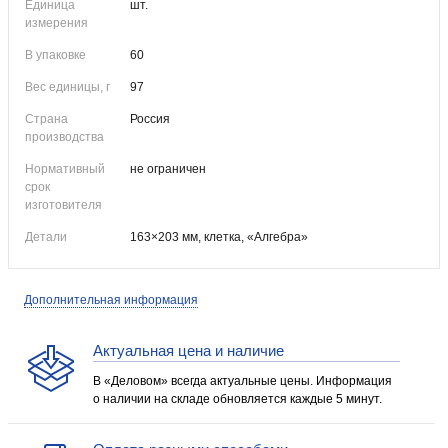
Единица
шт.
измерения
В упаковке
60
Вес единицы, г
97
Страна
Россия
производства
Нормативный
не ограничен
срок
изготовителя
Детали
163×203 мм, клетка, «Алгебра»
Дополнительная информация
Актуальная цена и наличие
В «Деловом» всегда актуальные цены. Информация
о наличии на складе обновляется каждые 5 минут.