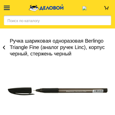
Ручка шариковая одноразовая Berlingo
Triangle Fine (аналог ручек Linc), корпус
черный, стержень черный