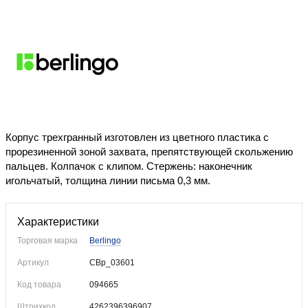
Уже купили
Корпус трехгранный изготовлен из цветного пластика с
прорезиненной зоной захвата, препятствующей скольжению
пальцев. Колпачок с клипом. Стержень: наконечник
игольчатый, толщина линии письма 0,3 мм.
Характеристики
Торговая марка
Berlingo
Артикул
CBp_03601
Код товара
094665
Штрихкод
4262396396907