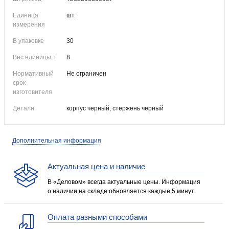
Единица
шт.
измерения
В упаковке
30
Вес единицы, г
8
Нормативный
Не ограничен
срок
изготовителя
Детали
корпус черный, стержень черный
Дополнительная информация
Актуальная цена и наличие
В «Деловом» всегда актуальные цены. Информация
о наличии на складе обновляется каждые 5 минут.
Оплата разными способами