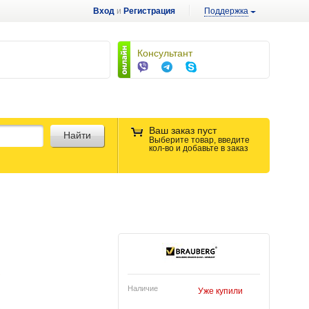
Вход
и
Регистрация
Поддержка
Консультант
Ваш заказ пуст
Найти
Выберите товар, введите
кол-во и добавьте в заказ
Наличие
Уже купили