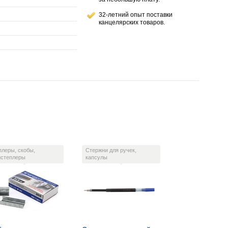
32-летний опыт поставки
канцелярских товаров.
плеры, скобы,
Стержни для ручек,
истеплеры
капсулы