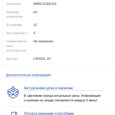
Штрихкод
4680211305314
Единица
шт.
измерения
В упаковке
12
Вес единицы, г
4
Нормативный
Не ограничен
срок
изготовителя
Детали
CR2025, 3V
Дополнительная информация
Актуальная цена и наличие
В «Деловом» всегда актуальные цены. Информация
о наличии на складе обновляется каждые 5 минут.
Оплата разными способами