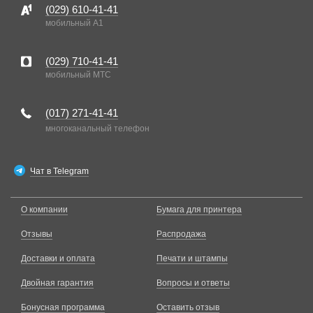
(029)
610-41-41
мобильный A1
(029)
710-41-41
мобильный MTC
(017)
271-41-41
многоканальный телефон
Чат в Telegram
О компании
Бумага для принтера
Отзывы
Распродажа
Доставки и оплата
Печати и штампы
Двойная гарантия
Вопросы и ответы
Бонусная программа
Оставить отзыв