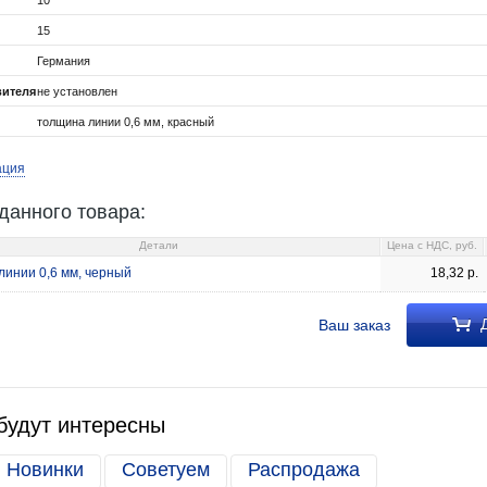
10
15
Германия
вителя
не установлен
толщина линии 0,6 мм, красный
ация
данного товара:
Детали
Цена c НДС, руб.
линии 0,6 мм, черный
18,32
р.
Д
Ваш заказ
будут интересны
Новинки
Советуем
Распродажа