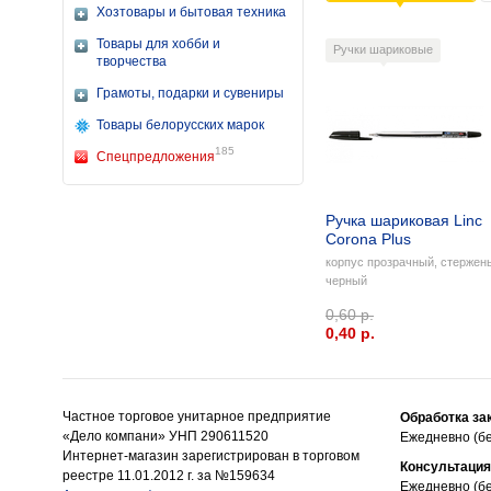
Хозтовары и бытовая техника
Товары для хобби и
Ручки шариковые
творчества
Грамоты, подарки и сувениры
Товары белорусских марок
185
Спецпредложения
Ручка шариковая Linc
Corona Plus
корпус прозрачный, стержен
черный
0,60 р.
0,40 p.
Частное торговое унитарное предприятие
Обработка за
«Дело компани» УНП 290611520
Ежедневно (бе
Интернет-магазин зарегистрирован в торговом
Консультация
реестре 11.01.2012 г. за №159634
Ежедневно (бе