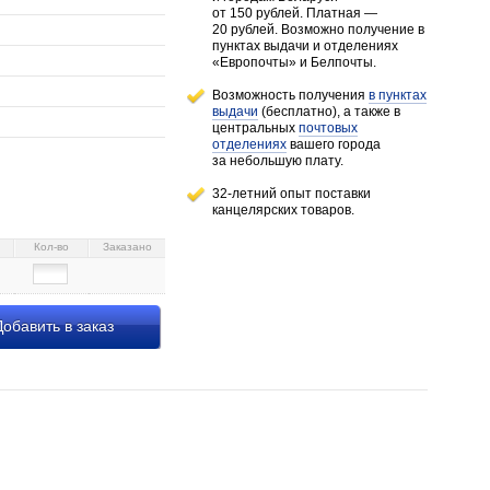
от 150 рублей
. Платная —
20 рублей.
Возможно получение в
пунктах выдачи и отделениях
«Европочты» и Белпочты.
Возможность получения
в пунктах
выдачи
(бесплатно), а также в
центральных
почтовых
отделениях
вашего города
за небольшую плату.
32-летний опыт поставки
канцелярских товаров.
Кол-во
Заказано
обавить в заказ