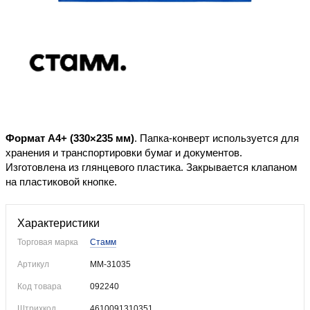
Уже купили
Формат А4+ (330×235 мм)
. Папка-конверт используется для
хранения и транспортировки бумаг и документов.
Изготовлена из глянцевого пластика. Закрывается клапаном
на пластиковой кнопке.
Характеристики
Торговая марка
Стамм
Артикул
ММ-31035
Код товара
092240
Штрихкод
4610091310351