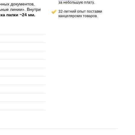
за небольшую плату.
нных документов,
льные линии». Внутри
32-летний опыт поставки
а папки ~24 мм.
канцелярских товаров.