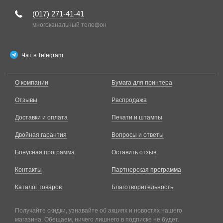
(017)
271-41-41
многоканальный телефон
Чат в Telegram
О компании
Бумага для принтера
Отзывы
Распродажа
Доставки и оплата
Печати и штампы
Двойная гарантия
Вопросы и ответы
Бонусная программа
Оставить отзыв
Контакты
Партнерская программа
Каталог товаров
Благотворительность
Получайте скидки, узнавайте об акциях и новостях нашего
магазина. Обещаем, ничего лишнего в подписке не будет.